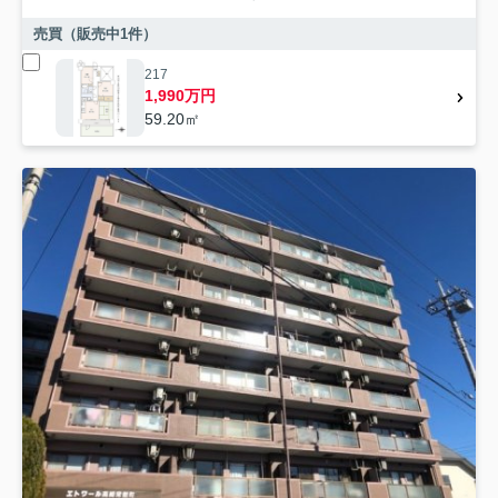
売買（販売中
1
件）
217
1,990万円
59.20㎡