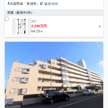
武蔵野線
「
東浦和
」駅 徒歩16分
売買（販売中
1
件）
207
2,290万円
64.23㎡