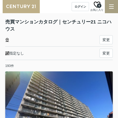
0
ログイン
お気に入り
売買マンションカタログ｜センチュリー21 ニコハ
ウス
変更
指定なし
変更
193件