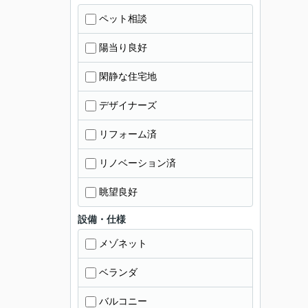
ペット相談
陽当り良好
閑静な住宅地
デザイナーズ
リフォーム済
リノベーション済
眺望良好
設備・仕様
メゾネット
ベランダ
バルコニー