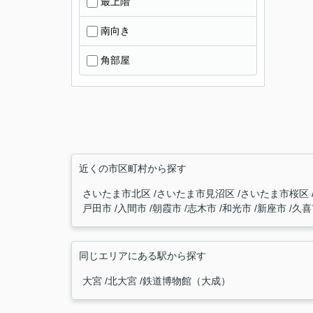
最上階
南向き
角部屋
近くの市区町村から探す
さいたま市北区
さいたま市見沼区
さいたま市桜区
戸田市
入間市
朝霞市
志木市
和光市
新座市
久
同じエリアにある駅から探す
大宮
北大宮
鉄道博物館（大成）