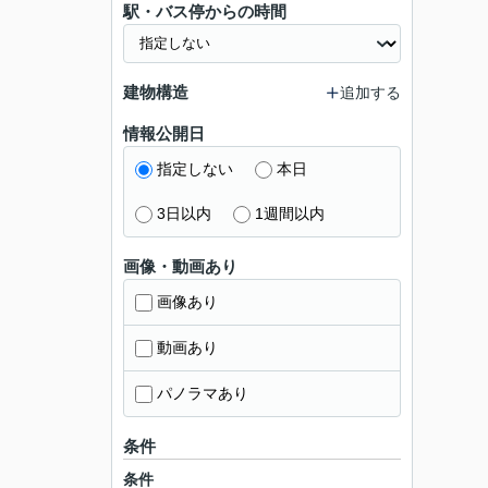
駅・バス停からの時間
建物構造
追加する
情報公開日
指定しない
本日
3日以内
1週間以内
画像・動画あり
画像あり
動画あり
パノラマあり
条件
条件