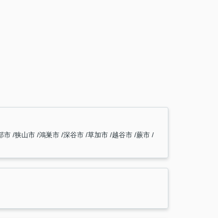
部市
狭山市
鴻巣市
深谷市
草加市
越谷市
蕨市