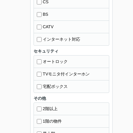
CS
BS
CATV
インターネット対応
セキュリティ
オートロック
TVモニタ付インターホン
宅配ボックス
その他
2階以上
1階の物件