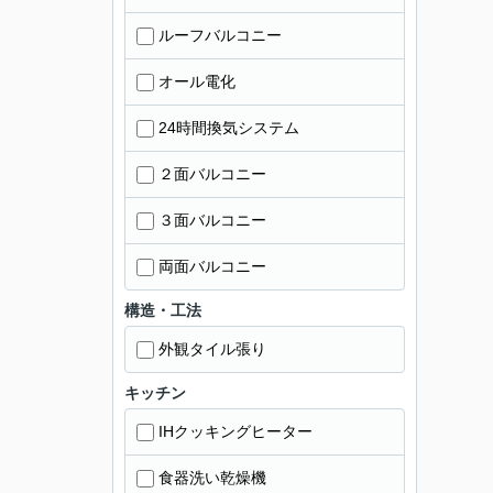
ルーフバルコニー
オール電化
24時間換気システム
２面バルコニー
３面バルコニー
両面バルコニー
構造・工法
外観タイル張り
キッチン
IHクッキングヒーター
食器洗い乾燥機