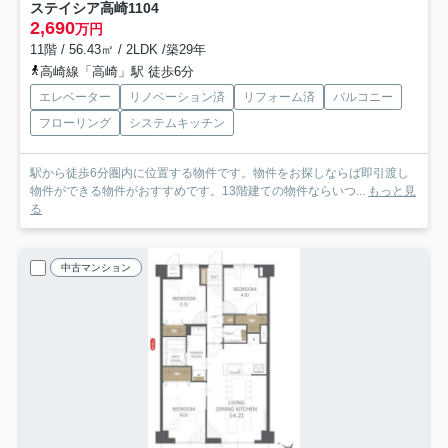
ステイシア高崎
1104
2,690
万円
11階 / 56.43㎡ / 2LDK /築29年
高崎線「高崎」駅 徒歩6分
エレベーター
リノベーション済
リフォーム済
バルコニー
フローリング
システムキッチン
駅から徒歩6分圏内に位置する物件です。物件をお探しならば即引渡し
物件ができる物件がおすすめです。13階建ての物件ならいつ...
もっと見
る
中古マンション