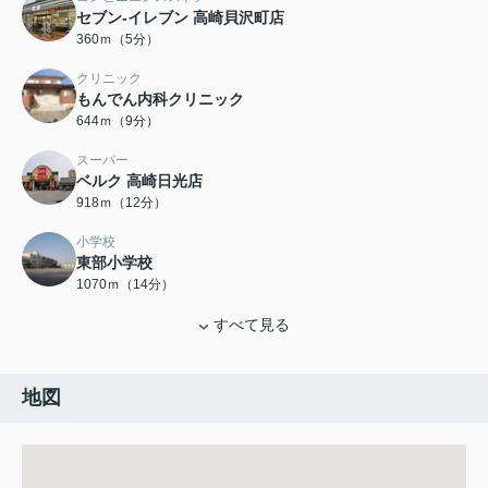
セブン-イレブン 高崎貝沢町店
360ｍ（5分）
クリニック
もんでん内科クリニック
644ｍ（9分）
スーパー
ベルク 高崎日光店
918ｍ（12分）
小学校
東部小学校
1070ｍ（14分）
すべて見る
地図