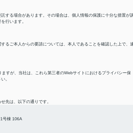
委託する場合があります。その場合は、個人情報の保護に十分な措置が
督を行います。
関するご本人からの要請については、本人であることを確認した上で、
ありますが、当社は、これら第三者のWebサイトにおけるプライバシー保
さい。
わせ先は、以下の通りです。
号棟 106A