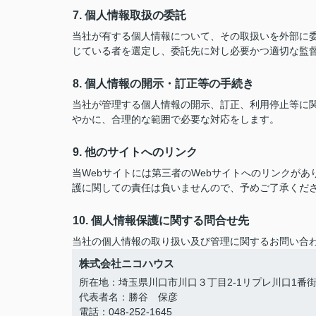
7. 個人情報取扱の委託
当社が有する個人情報について、その取扱いを外部に
じている者を選定し、委託先に対し必要かつ適切な監
8. 個人情報の開示・訂正等の手続き
当社が管理する個人情報の開示、訂正、利用停止等に
やかに、合理的な範囲で必要な対応をします。
9. 他のサイトへのリンク
当Webサイトには第三者のWebサイトへのリンクが
護に関しての責任は負いませんので、予めご了承くだ
10. 個人情報保護に関する問合せ先
当社の個人情報の取り扱い及び管理に関するお問い合
株式会社ニコハウス
所在地：埼玉県川口市川口３丁目2-1リプレ川口1番街1
代表者名：勝谷 保彦
電話：048-252-1645