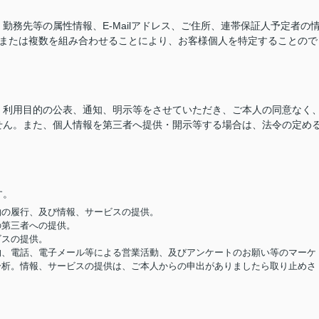
務先等の属性情報、E-Mailアドレス、ご住所、連帯保証人予定者の
つまたは複数を組み合わせることにより、お客様個人を特定することので
、利用目的の公表、通知、明示等をさせていただき、ご本人の同意なく
せん。また、個人情報を第三者へ提供・開示等する場合は、法令の定め
す。
契約の履行、及び情報、サービスの提供。
の第三者への提供。
ビスの提供。
便物、電話、電子メール等による営業活動、及びアンケートのお願い等のマーケ
分析。情報、サービスの提供は、ご本人からの申出がありましたら取り止めさ