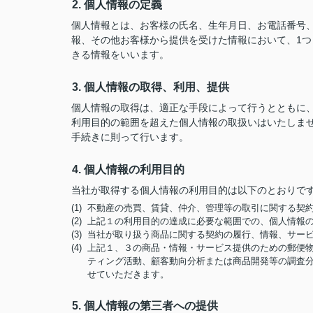
2. 個人情報の定義
個人情報とは、お客様の氏名、生年月日、お電話番号、勤
報、その他お客様から提供を受けた情報において、1
きる情報をいいます。
3. 個人情報の取得、利用、提供
個人情報の取得は、適正な手段によって行うとともに
利用目的の範囲を超えた個人情報の取扱いはいたしま
手続きに則って行います。
4. 個人情報の利用目的
当社が取得する個人情報の利用目的は以下のとおりで
(1) 不動産の売買、賃貸、仲介、管理等の取引に関する
(2) 上記１の利用目的の達成に必要な範囲での、個人情報
(3) 当社が取り扱う商品に関する契約の履行、情報、サー
(4) 上記１、３の商品・情報・サービス提供のための郵
ティング活動、顧客動向分析または商品開発等の調査
せていただきます。
5. 個人情報の第三者への提供