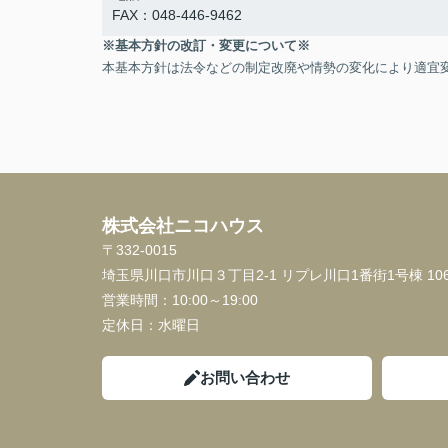
FAX：048-446-9462
※基本方針の改訂・変更について※
本基本方針は法令などの制定改廃や情勢の変化により適宜
株式会社ニコハウス
〒332-0015
埼玉県川口市川口３丁目2-1 リプレ川口1番街1号棟 10
営業時間：
10:00～19:00
定休日：
水曜日
お問い合わせ