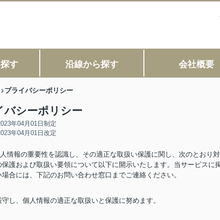
ら探す
沿線から探す
会社概要
プライバシーポリシー
イバシーポリシー
2023年04月01日制定
2023年04月01日改定
個人情報の重要性を認識し、その適正な取扱い保護に関し、次のとおり対
の保護および取扱い要領について以下に開示いたします。当サービスに
い場合には、下記のお問い合わせ窓口までご連絡ください。
厳守し、個人情報の適正な取扱いと保護に努めます。