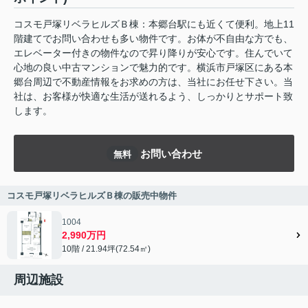
コスモ戸塚リベラヒルズＢ棟：本郷台駅にも近くて便利。地上11
階建てでお問い合わせも多い物件です。お体が不自由な方でも、
エレベーター付きの物件なので昇り降りが安心です。住んでいて
心地の良い中古マンションで魅力的です。横浜市戸塚区にある本
郷台周辺で不動産情報をお求めの方は、当社にお任せ下さい。当
社は、お客様が快適な生活が送れるよう、しっかりとサポート致
します。
お問い合わせ
無料
コスモ戸塚リベラヒルズＢ棟の販売中物件
1004
2,990万円
10階 / 21.94坪(72.54㎡)
周辺施設