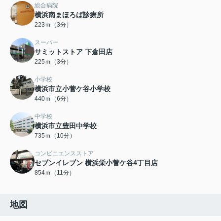
総合病院
横浜南まほろば診療所
223ｍ（3分）
スーパー
サミットストア 下倉田店
225ｍ（3分）
小学校
横浜市立小菅ケ谷小学校
440ｍ（6分）
中学校
横浜市立豊田中学校
735ｍ（10分）
コンビニエンスストア
セブンイレブン 横浜栄小菅ケ谷4丁目店
854ｍ（11分）
地図