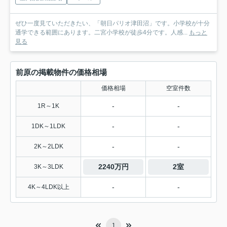
ぜひ一度見ていただきたい、「朝日パリオ津田沼」です。小学校が十分
通学できる範囲にあります。二宮小学校が徒歩4分です。人感...
もっと
見る
前原の掲載物件の価格相場
価格相場
空室件数
-
-
1R～1K
-
-
1DK～1LDK
-
-
2K～2LDK
2240万円
2室
3K～3LDK
-
-
4K～4LDK以上
1