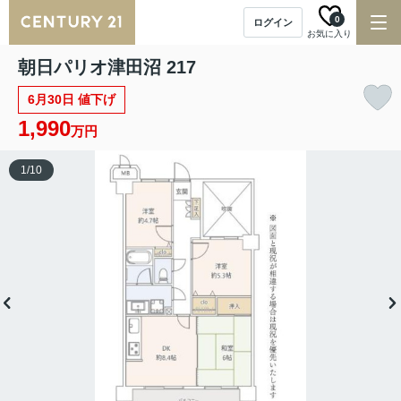
0
ログイン
お気に入り
朝日パリオ津田沼 217
6月30日 値下げ
1,990
万円
1
/
10