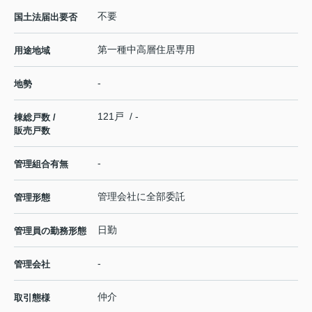
不要
国土法届出要否
第一種中高層住居専用
用途地域
-
地勢
121戸 / -
棟総戸数 /
販売戸数
-
管理組合有無
管理会社に全部委託
管理形態
日勤
管理員の勤務形態
-
管理会社
仲介
取引態様