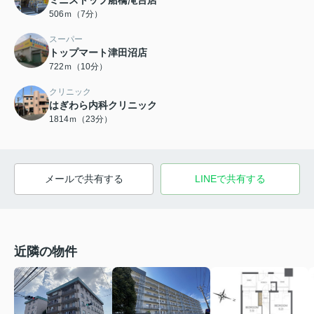
ミニストップ船橋滝台店
506ｍ（7分）
スーパー
トップマート津田沼店
722ｍ（10分）
クリニック
はぎわら内科クリニック
1814ｍ（23分）
メールで共有する
LINEで共有する
近隣の物件