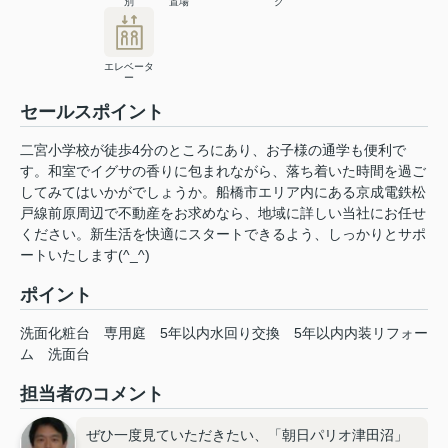
別
置場
ク
エレベータ
ー
セールスポイント
二宮小学校が徒歩4分のところにあり、お子様の通学も便利で
す。和室でイグサの香りに包まれながら、落ち着いた時間を過ご
してみてはいかがでしょうか。船橋市エリア内にある京成電鉄松
戸線前原周辺で不動産をお求めなら、地域に詳しい当社にお任せ
ください。新生活を快適にスタートできるよう、しっかりとサポ
ートいたします(^_^)
ポイント
洗面化粧台
専用庭
5年以内水回り交換
5年以内内装リフォー
ム
洗面台
担当者のコメント
ぜひ一度見ていただきたい、「朝日パリオ津田沼」