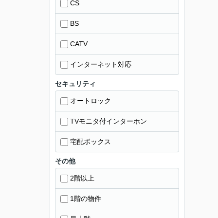
CS
BS
CATV
インターネット対応
セキュリティ
オートロック
TVモニタ付インターホン
宅配ボックス
その他
2階以上
1階の物件