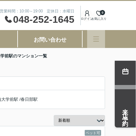
営業時間：10:00～19:00 定休日：水曜日
0
048-252-1645
ログイン
お気に入り
お問い合わせ
大学前駅のマンション一覧
協大学前駅
/
春日部駅
来店予約
ペット可