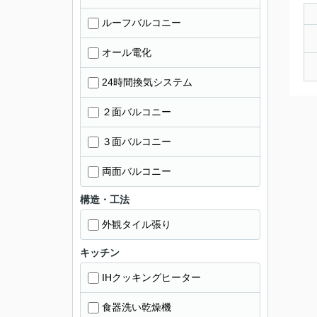
ルーフバルコニー
オール電化
24時間換気システム
２面バルコニー
３面バルコニー
両面バルコニー
構造・工法
外観タイル張り
キッチン
IHクッキングヒーター
食器洗い乾燥機