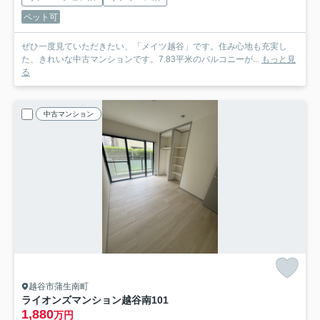
ペット可
ぜひ一度見ていただきたい、「メイツ越谷」です。住み心地も充実し
た、きれいな中古マンションです。7.83平米のバルコニーが...
もっと見
る
中古マンション
越谷市蒲生南町
ライオンズマンション越谷南
101
1,880
万円