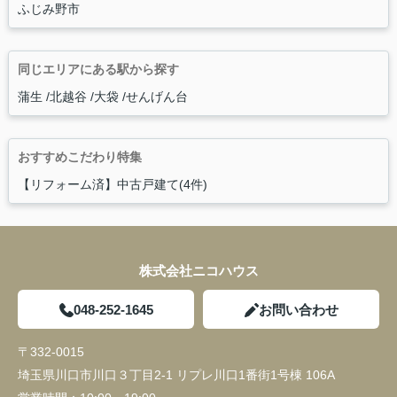
ふじみ野市
同じエリアにある駅から探す
蒲生
北越谷
大袋
せんげん台
おすすめこだわり特集
【リフォーム済】中古戸建て(4件)
株式会社ニコハウス
048-252-1645
お問い合わせ
〒332-0015
埼玉県川口市川口３丁目2-1 リプレ川口1番街1号棟 106A