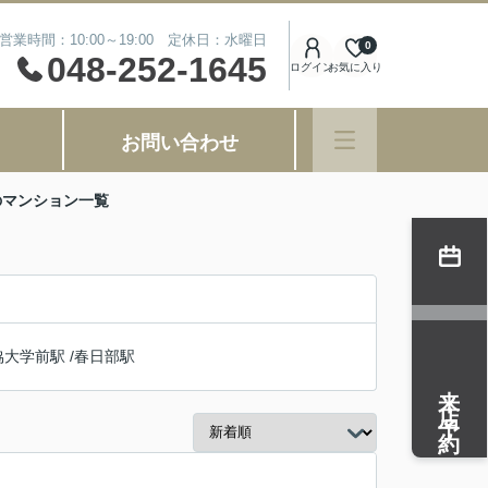
営業時間：10:00～19:00 定休日：水曜日
0
048-252-1645
ログイン
お気に入り
お問い合わせ
のマンション一覧
協大学前駅
/
春日部駅
来店予約