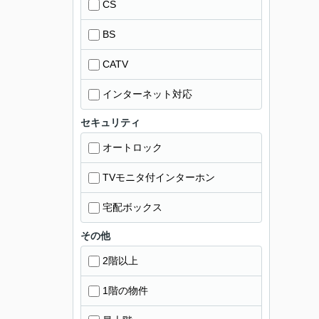
CS
BS
CATV
インターネット対応
セキュリティ
オートロック
TVモニタ付インターホン
宅配ボックス
その他
2階以上
1階の物件