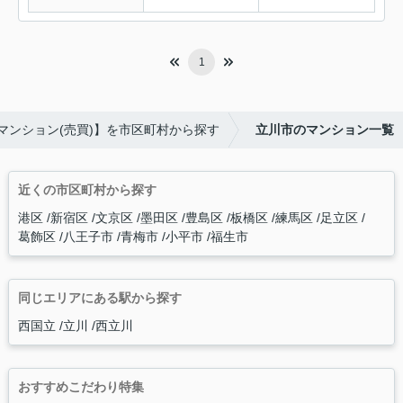
1
マンション(売買)】を市区町村から探す
立川市のマンション一覧
近くの市区町村から探す
港区
新宿区
文京区
墨田区
豊島区
板橋区
練馬区
足立区
葛飾区
八王子市
青梅市
小平市
福生市
同じエリアにある駅から探す
西国立
立川
西立川
おすすめこだわり特集