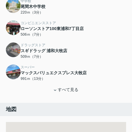
中学校
尾間木中学校
220ｍ（3分）
コンビニエンスストア
ローソンストア100東浦和7丁目店
506ｍ（7分）
ドラッグストア
スギドラッグ 浦和大牧店
509ｍ（7分）
スーパー
マックスバリュエクスプレス大牧店
991ｍ（13分）
すべて見る
地図