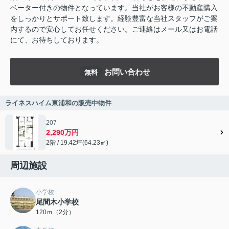
ベーター付きの物件となっています。当社がお客様の不動産購入
をしっかりとサポート致します。経験豊富な当社スタッフがご案
内するので安心してお任せください。ご連絡はメール又はお電話
にて、お待ちしております。
お問い合わせ
無料
ライネスハイム東浦和の販売中物件
207
2,290万円
2階 / 19.42坪(64.23㎡)
周辺施設
小学校
尾間木小学校
120ｍ（2分）