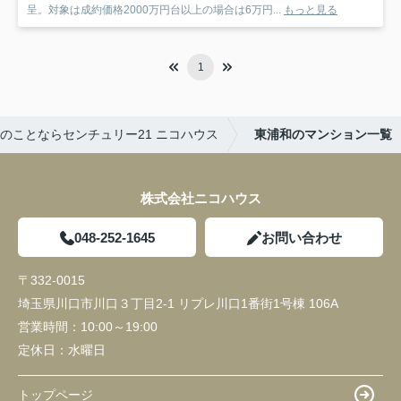
呈。対象は成約価格2000万円台以上の場合は6万円...
もっと見る
1
のことならセンチュリー21 ニコハウス
東浦和のマンション一覧
株式会社ニコハウス
048-252-1645
お問い合わせ
〒332-0015
埼玉県川口市川口３丁目2-1 リプレ川口1番街1号棟 106A
営業時間：
10:00～19:00
定休日：
水曜日
トップページ