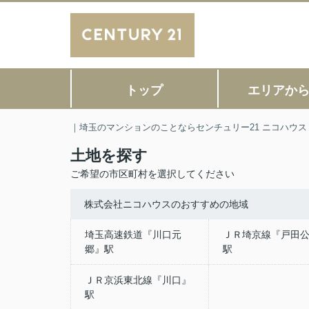
トップ
エリアか
｜埼玉のマンションのことならセンチュリー21 ニコハウス
土地を探す
ご希望の市区町村を選択してください
株式会社ニコハウスのおすすめの地域
埼玉高速鉄道『川口元
ＪＲ埼京線『戸田
郷』駅
駅
ＪＲ京浜東北線『川口』
駅