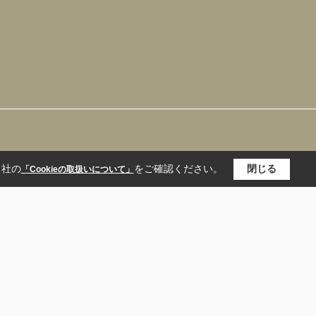
当社の
をご確認ください。
閉じる
「Cookieの取扱いについて」