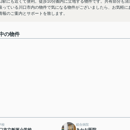
口駅にも近くて便利。徒歩10分圏内に立地する物件です。共有部分も清
扱っている川口市内の物件で気になる物件がございましたら、お気軽に
情報のご案内とサポートを致します。
中の物件
学校
総合病院
口市立飯塚小学校
あかお医院