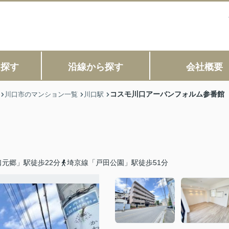
ら探す
沿線から探す
会社概要
コスモ川口アーバンフォルム参番館
川口市のマンション一覧
川口駅
元郷」駅徒歩22分
埼京線「戸田公園」駅徒歩51分