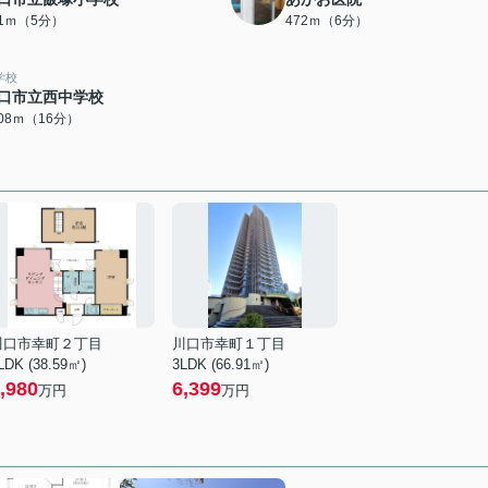
81ｍ（5分）
472ｍ（6分）
学校
口市立西中学校
208ｍ（16分）
川口市幸町２丁目
川口市幸町１丁目
LDK (38.59㎡)
3LDK (66.91㎡)
,980
6,399
万円
万円