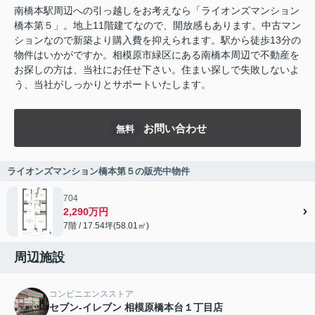
南橋本駅周辺への引っ越しをお考えなら「ライオンズマンション
橋本第５」。地上11階建てなので、開放感もあります。中古マン
ションなので新築より購入費を抑えられます。駅から徒歩13分の
物件はいかがですか。相模原市緑区にある南橋本周辺で不動産を
お探しの方は、当社にお任せ下さい。住まい探しで失敗しないよ
う、当社がしっかりとサポートいたします。
お問い合わせ
無料
ライオンズマンション橋本第５の販売中物件
704
2,290万円
7階 / 17.54坪(58.01㎡)
周辺施設
コンビニエンスストア
セブン-イレブン 相模原橋本台１丁目店