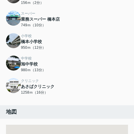
156ｍ（2分）
スーパー
業務スーパー 橋本店
749ｍ（10分）
小学校
橋本小学校
950ｍ（12分）
中学校
旭中学校
980ｍ（13分）
クリニック
あさばクリニック
1258ｍ（16分）
地図