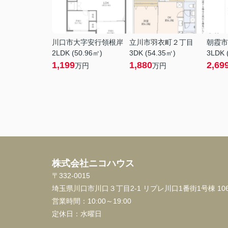
川口市大字安行領根岸
立川市羽衣町２丁目
朝霞市
2LDK (50.96㎡)
3DK (54.35㎡)
3LDK 
1,199
1,880
2,69
万円
万円
株式会社ニコハウス
〒332-0015
埼玉県川口市川口３丁目2-1 リプレ川口1番街1号棟 10
営業時間：
10:00～19:00
定休日：
水曜日