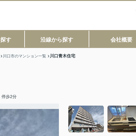
ら探す
沿線から探す
会社概要
川口青木住宅
川口市のマンション一覧
」停歩2分