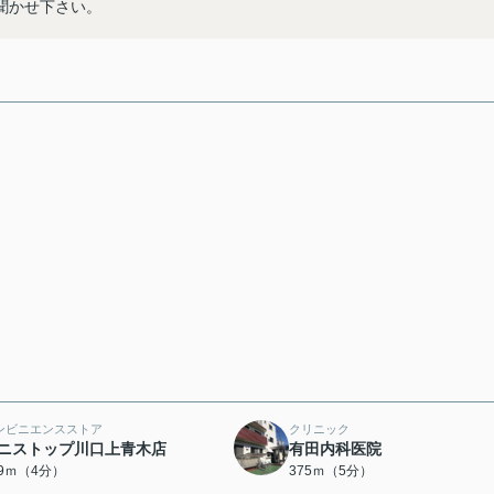
聞かせ下さい。
ンビニエンスストア
クリニック
ニストップ川口上青木店
有田内科医院
89ｍ（4分）
375ｍ（5分）