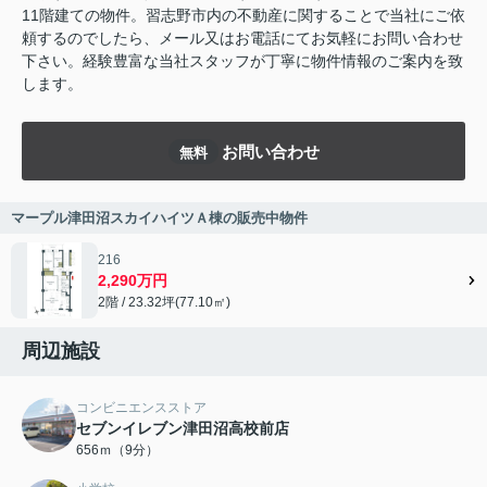
11階建ての物件。習志野市内の不動産に関することで当社にご依
頼するのでしたら、メール又はお電話にてお気軽にお問い合わせ
下さい。経験豊富な当社スタッフが丁寧に物件情報のご案内を致
します。
お問い合わせ
無料
マープル津田沼スカイハイツＡ棟の販売中物件
216
2,290万円
2階 / 23.32坪(77.10㎡)
周辺施設
コンビニエンスストア
セブンイレブン津田沼高校前店
656ｍ（9分）