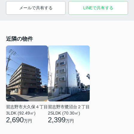
メールで共有する
LINEで共有する
近隣の物件
習志野市鷺沼台２丁目
習志野市大久保４丁目
2SLDK (70.30㎡)
3LDK (92.49㎡)
2,399
2,690
万円
万円