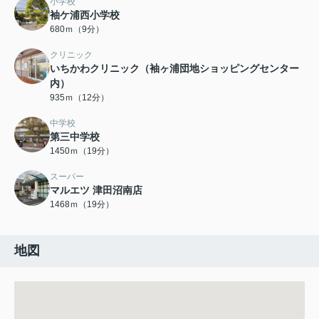
小学校
袖ケ浦西小学校
680ｍ（9分）
クリニック
いちかわクリニック（袖ヶ浦団地ショッピングセンター
内）
935ｍ（12分）
中学校
第三中学校
1450ｍ（19分）
スーパー
マルエツ 津田沼南店
1468ｍ（19分）
地図