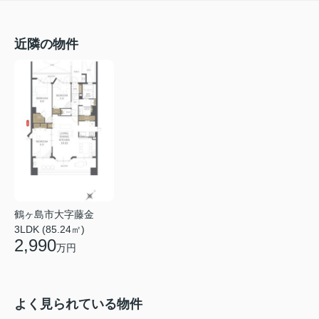
近隣の物件
鶴ヶ島市大字藤金
3LDK (85.24㎡)
2,990
万円
よく見られている物件