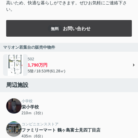
高いため、快適な暮らしができます。ぜひお気軽にご連絡下さ
い。
お問い合わせ
無料
マリオン若葉台の販売中物件
502
1,790万円
5階 / 18.53坪(61.28㎡)
周辺施設
小学校
栄小学校
210ｍ（3分）
コンビニエンスストア
ファミリーマート 鶴ヶ島富士見四丁目店
435ｍ（6分）