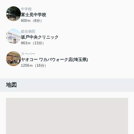
中学校
富士見中学校
600ｍ（8分）
総合病院
坂戸中央クリニック
963ｍ（13分）
スーパー
ヤオコー ワカバウォーク店(埼玉県)
1256ｍ（16分）
地図