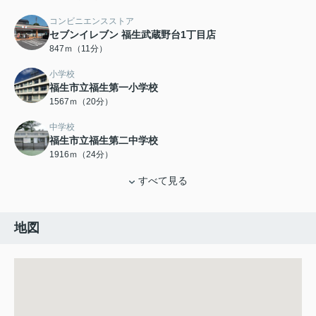
コンビニエンスストア
セブンイレブン 福生武蔵野台1丁目店
847ｍ（11分）
小学校
福生市立福生第一小学校
1567ｍ（20分）
中学校
福生市立福生第二中学校
1916ｍ（24分）
すべて見る
地図