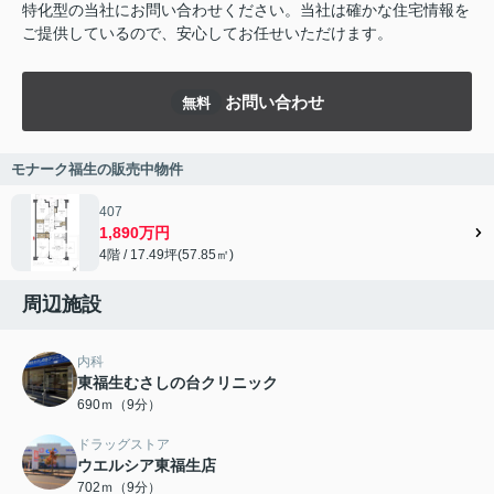
特化型の当社にお問い合わせください。当社は確かな住宅情報を
ご提供しているので、安心してお任せいただけます。
お問い合わせ
無料
モナーク福生の販売中物件
407
1,890万円
4階 / 17.49坪(57.85㎡)
周辺施設
内科
東福生むさしの台クリニック
690ｍ（9分）
ドラッグストア
ウエルシア東福生店
702ｍ（9分）