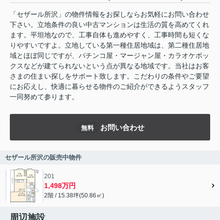
「セザール所沢」の物件情報をお探しならお気軽にお問い合わせ
下さい。立地条件の良い中古マンションは生活の質を高めてくれ
ます。平坦地なので、工事自体も進めやすく、工事時間も短くな
りやすいですよ。立地している第一種住居地域は、第二種住居地
域とほぼ同じですが、パチンコ屋・マージャン屋・カラオケボッ
クスなどが建てられないという点が異なる地域です。当社はお客
さまの住まい探しをサポート致します。こだわりの条件やご要望
にお応えし、快適に暮らせる物件のご紹介ができるようスタッフ
一同努めて参ります。
お問い合わせ
無料
セザール所沢の販売中物件
201
1,498万円
2階 / 15.38坪(50.86㎡)
周辺施設