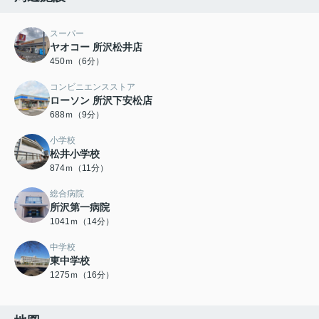
スーパー
ヤオコー 所沢松井店
450ｍ（6分）
コンビニエンスストア
ローソン 所沢下安松店
688ｍ（9分）
小学校
松井小学校
874ｍ（11分）
総合病院
所沢第一病院
1041ｍ（14分）
中学校
東中学校
1275ｍ（16分）